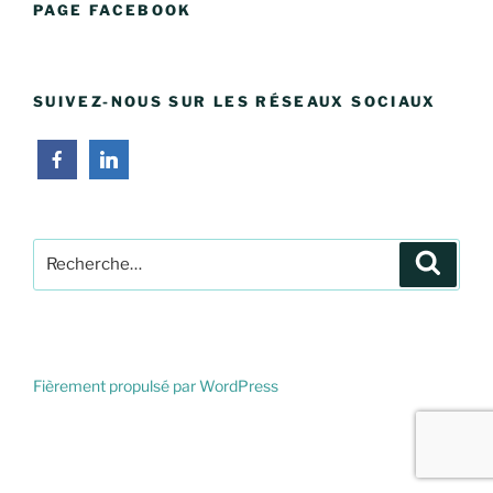
PAGE FACEBOOK
SUIVEZ-NOUS SUR LES RÉSEAUX SOCIAUX
Recherche
Recher
pour
:
Fièrement propulsé par WordPress