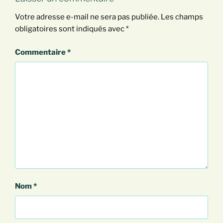
Votre adresse e-mail ne sera pas publiée.
Les champs
obligatoires sont indiqués avec
*
Commentaire
*
Nom
*