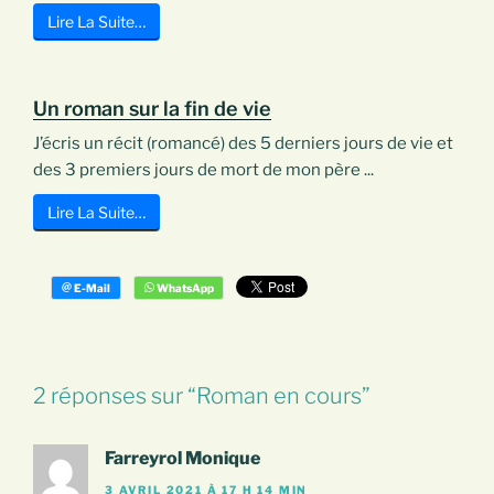
Lire La Suite…
Un roman sur la fin de vie
J’écris un récit (romancé) des 5 derniers jours de vie et
des 3 premiers jours de mort de mon père ...
Lire La Suite…
2 réponses sur “Roman en cours”
Farreyrol Monique
3 AVRIL 2021 À 17 H 14 MIN