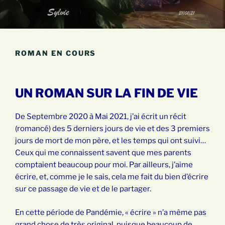
ROMAN EN COURS
UN ROMAN SUR LA FIN DE VIE
De Septembre 2020 à Mai 2021, j’ai écrit un récit
(romancé) des 5 derniers jours de vie et des 3 premiers
jours de mort de mon père, et les temps qui ont suivi…
Ceux qui me connaissent savent que mes parents
comptaient beaucoup pour moi. Par ailleurs, j’aime
écrire, et, comme je le sais, cela me fait du bien d’écrire
sur ce passage de vie et de le partager.
En cette période de Pandémie, « écrire » n’a même pas
grand chose de très original, puisque beaucoup de