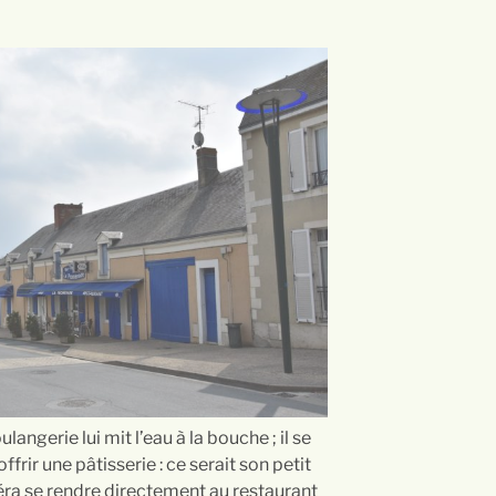
langerie lui mit l’eau à la bouche ; il se
’offrir une pâtisserie : ce serait son petit
référa se rendre directement au restaurant