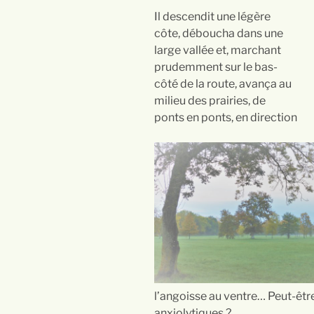
Il descendit une légère
côte, déboucha dans une
large vallée et, marchant
prudemment sur le bas-
côté de la route, avança au
milieu des prairies, de
ponts en ponts, en direction
l’angoisse au ventre… Peut-être
anxiolytiques ?