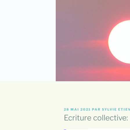
PUBLIÉ
28 MAI 2021
PAR
SYLVIE ETIE
LE
Ecriture collective