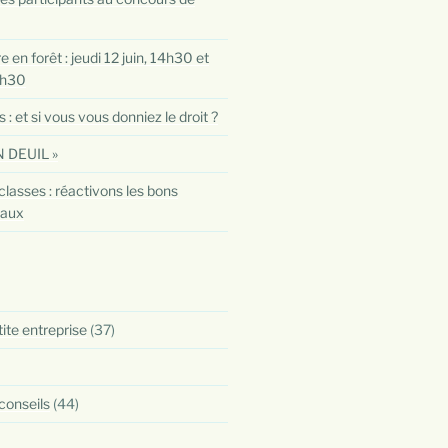
 en forêt : jeudi 12 juin, 14h30 et
0h30
 et si vous vous donniez le droit ?
 DEUIL »
classes : réactivons les bons
taux
tite entreprise
(37)
 conseils
(44)