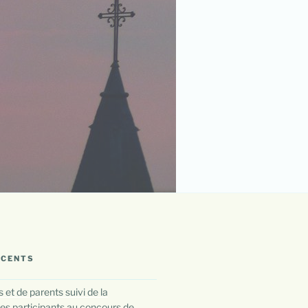
ÉCENTS
 et de parents suivi de la
es participants au concours de