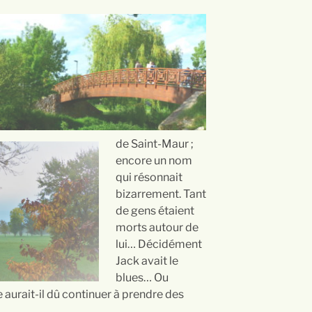
de Saint-Maur ;
encore un nom
qui résonnait
bizarrement. Tant
de gens étaient
morts autour de
lui… Décidément
Jack avait le
blues… Ou
 aurait-il dû continuer à prendre des