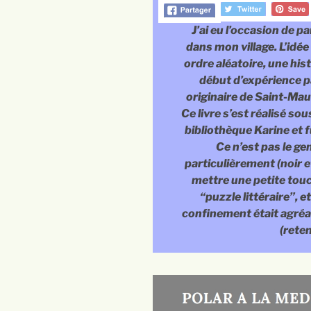
J’ai eu l’occasion de pa
dans mon village. L’idée
ordre aléatoire, une his
début d’expérience p
originaire de Saint-Mau
Ce livre s’est réalisé sous
bibliothèque Karine et f
Ce n’est pas le ge
particulièrement (noir et
mettre une petite touc
“puzzle littéraire”, e
confinement était agréable
(reten