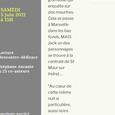
enquête sur
des meurtres.
Cela se passe
à Marseille
dans les bas
fonds, MAIS
Jack un des
personnages
se trouve à la
centrale de St
Maur sur
Indre) …
“Au cœur de
cette même
nuit si
particulière,
aussi noire