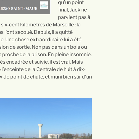
qu’un point
final, Jack ne
parvient pas à
 six-cent kilomètres de Marseille : la
 l’ont secoué. Depuis, il a quitté
e. Une chose extraordinaire lui a été
sion de sortie. Non pas dans un bois ou
us proche de la prison. En pleine insomnie,
s encadrée et suivie, il est vrai. Mais
e l’enceinte de la Centrale de huit à dix-
x de point de chute, et muni bien sûr d’un