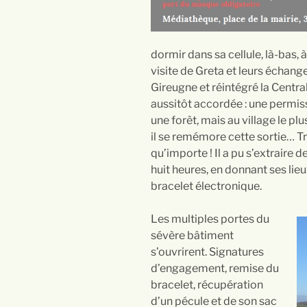
dormir dans sa cellule, là-bas, à
visite de Greta et leurs échanges
Gireugne et réintégré la Central
aussitôt accordée : une permis
une forêt, mais au village le pl
il se remémore cette sortie… Trè
qu’importe ! Il a pu s’extraire d
huit heures, en donnant ses lieu
bracelet électronique.
Les multiples portes du
sévère bâtiment
s’ouvrirent. Signatures
d’engagement, remise du
bracelet, récupération
d’un pécule et de son sac