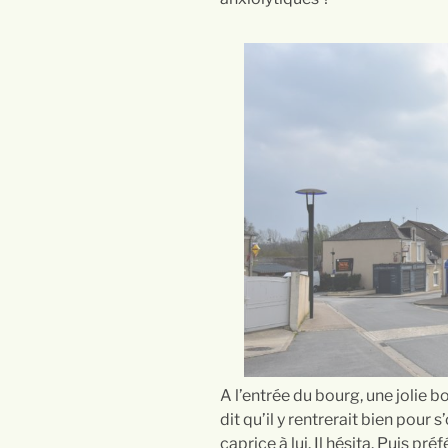
A l’entrée du bourg, une jolie bou
dit qu’il y rentrerait bien pour s
caprice à lui. Il hésita. Puis p