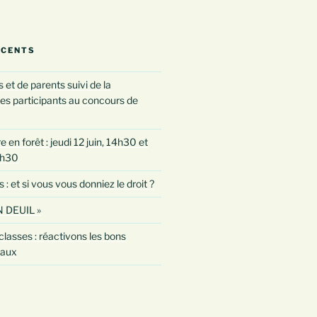
ÉCENTS
 et de parents suivi de la
es participants au concours de
 en forêt : jeudi 12 juin, 14h30 et
0h30
 et si vous vous donniez le droit ?
 DEUIL »
classes : réactivons les bons
taux