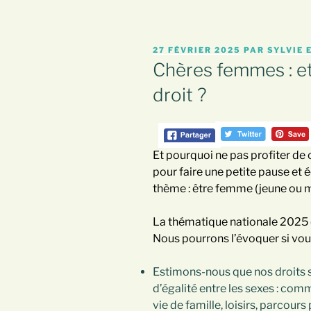
PUBLIÉ
27 FÉVRIER 2025
PAR
SYLVIE 
LE
Chères femmes : et
droit ?
Et pourquoi ne pas profiter de
pour faire une petite pause et
thème : être femme (jeune ou m
La thématique nationale 2025 es
Nous pourrons l’évoquer si vous
Estimons-nous que nos droits s
d’égalité entre les sexes : comm
vie de famille, loisirs, parcour