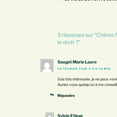
3 réponses sur “Chères 
le droit ?”
Sauget Marie Laure
28 FÉVRIER 2018 À 6 H 10 MIN
Suis très intéressée, je ne peux venir
Auriez-vous quelqu’un à me conseil
Répondre
Sylvie Etieve