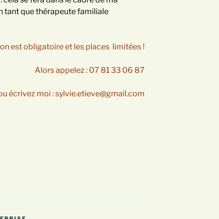
tant que thérapeute familiale
ion est obligatoire et les places limitées !
Alors appelez : 07 81 33 06 87
ou écrivez moi : sylvie.etieve@gmail.com
REPRISE