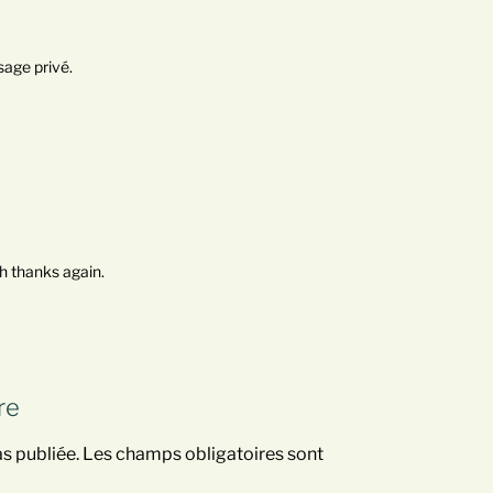
sage privé.
h thanks again.
re
s publiée.
Les champs obligatoires sont