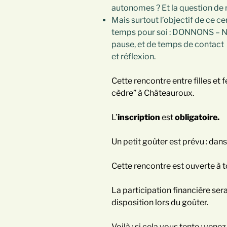
autonomes ? Et la question de r
Mais surtout l’objectif de ce 
temps pour soi : DONNONS – N
pause, et de temps de contact 
et réflexion.
Cette rencontre entre filles et
cèdre” à Châteauroux.
L’
inscription
est
obligatoire.
Un petit goûter est prévu : dans le
Cette rencontre est ouverte à t
La participation financière ser
disposition lors du goûter.
Voilà : si cela vous tente : vene