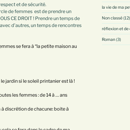
espect et de sécurité.
la vie de ma pe
cercle de femmes est de prendre un
Non classé
(12)
OUS CE DROIT ! Prendre un temps de
avec d’autres, un temps de rencontres
réflexion et de
Roman
(3)
 femmes se fera à “la petite maison au
 jardin si le soleil printanier est là !
outes les femmes : de 14 à … ans
a à discrétion de chacune: boite à
z : cela se fera dans le cadre de ma