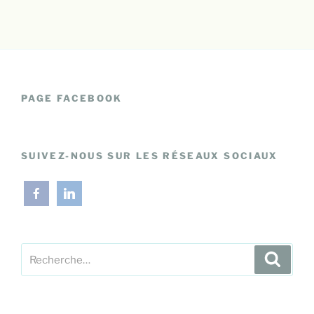
PAGE FACEBOOK
SUIVEZ-NOUS SUR LES RÉSEAUX SOCIAUX
Recherche
Recher
pour
: