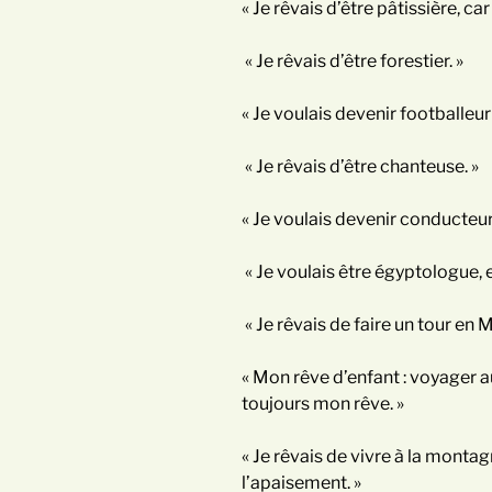
« Je rêvais d’être pâtissière, ca
« Je rêvais d’être forestier. »
« Je voulais devenir footballeur
« Je rêvais d’être chanteuse. »
« Je voulais devenir conducteur 
« Je voulais être égyptologue, e
« Je rêvais de faire un tour en M
« Mon rêve d’enfant : voyager a
toujours mon rêve. »
« Je rêvais de vivre à la montag
l’apaisement. »