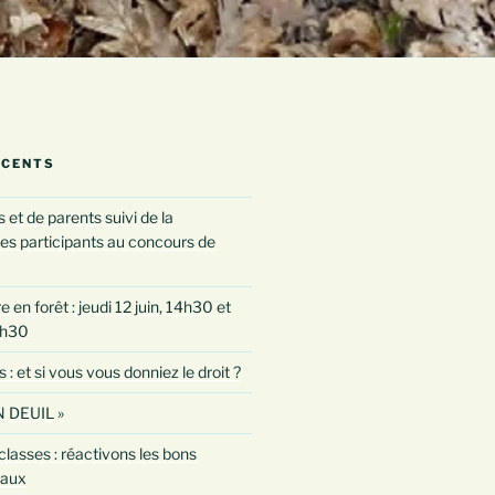
ÉCENTS
 et de parents suivi de la
es participants au concours de
 en forêt : jeudi 12 juin, 14h30 et
0h30
 et si vous vous donniez le droit ?
 DEUIL »
classes : réactivons les bons
taux