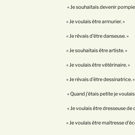
« Je souhaitais devenir pompier
« Je voulais être armurier. »
« Je rêvais d’être danseuse. »
« Je souhaitais être artiste. »
« Je voulais être vétérinaire. »
« Je rêvais d’être dessinatrice. »
« Quand j’étais petite je voulais
« Je voulais être dresseuse de 
« Je voulais être maîtresse d’école