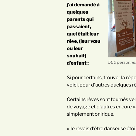
j’ai demandé à
quelques
parents qui
passaient,
quel était leur
rêve, (leur vœu
ou leur
souhait)
550 personnes 
d’enfant :
Si pour certains, trouver la répo
voici, pour d’autres quelques rê
Certains rêves sont tournés vers
de voyage et d’autres encore ve
simplement onirique.
« Je rêvais d’être danseuse étoil