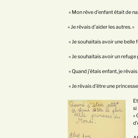
« Mon rêve d’enfant était de na
« Je rêvais d’aider les autres. »
« Je souhaitais avoir une belle fam
« Je souhaitais avoir un refuge
« Quand j’étais enfant, je rêvai
« Je rêvais d’être une princesse
Et
si
« 
d’
Ah