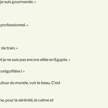
r je suis gourmande. »
 professionnel. »
de train. »
t je ne suis pas encore allée en Egypte. »
ontgolfière ! »
utour du monde, voir le beau. C’est
ne, pour la sérénité, le calme et