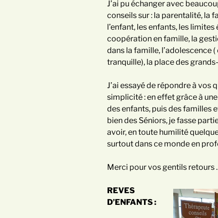
J’ai pu échanger avec beaucou
conseils sur : la parentalité, la f
l’enfant, les enfants, les limites
coopération en famille, la gest
dans la famille, l’adolescence (
tranquille), la place des grand
J’ai essayé de répondre à vos q
simplicité : en effet grâce à u
des enfants, puis des familles 
bien des Séniors, je fasse part
avoir, en toute humilité quelqu
surtout dans ce monde en profo
Merci pour vos gentils retours .
REVES
D’ENFANTS :