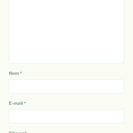
Nom
*
E-mail
*