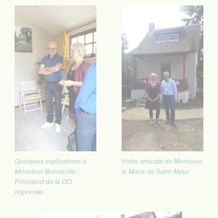
Quelques explications à
Visite amicale de Monsieur
Monsieur Bonneville :
le Maire de Saint-Maur
Président de la CCI
régionale.