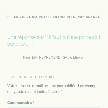
CATÉGORIES
LA VIE DE MA PETITE ENTREPRISE
,
NON CLASSÉ
Une réponse sur ““Il faut qu’une porte soit
ouverte …””
Ping :
ENTREPRENDRE - Sylvie Etiève
Laisser un commentaire
Votre adresse e-mail ne sera pas publiée.
Les champs
obligatoires sont indiqués avec
*
Commentaire
*