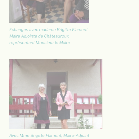
Echanges avec madame Brigitte Flament
Maire Adjointe de Châteauroux
représentant Monsieur le Maire
Avec Mme Brigitte Flament, Maire-Adjoint