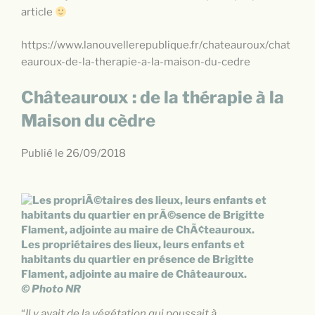
article
https://www.lanouvellerepublique.fr/chateauroux/chat
eauroux-de-la-therapie-a-la-maison-du-cedre
Châteauroux : de la thérapie à la
Maison du cèdre
Publié le
26/09/2018
Les propriétaires des lieux, leurs enfants et
habitants du quartier en présence de Brigitte
Flament, adjointe au maire de Châteauroux.
© Photo NR
“
I
l y avait de la végétation qui poussait à