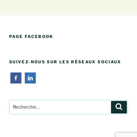
PAGE FACEBOOK
SUIVEZ-NOUS SUR LES RÉSEAUX SOCIAUX
Recherche
Recher
pour
: