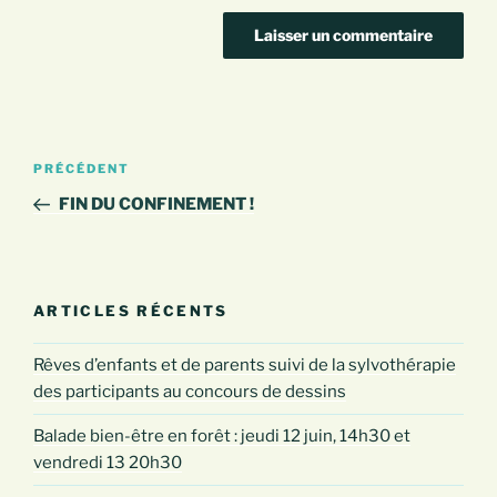
Navigation
Article
PRÉCÉDENT
de
précédent
FIN DU CONFINEMENT !
l’article
ARTICLES RÉCENTS
Rêves d’enfants et de parents suivi de la sylvothérapie
des participants au concours de dessins
Balade bien-être en forêt : jeudi 12 juin, 14h30 et
vendredi 13 20h30