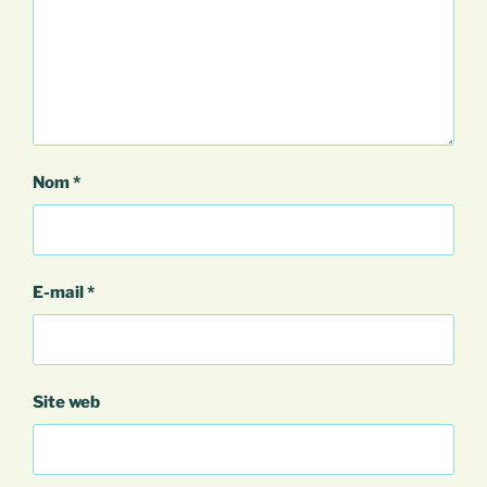
Nom
*
E-mail
*
Site web