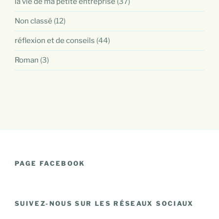
la vie de ma petite entreprise
(37)
Non classé
(12)
réflexion et de conseils
(44)
Roman
(3)
PAGE FACEBOOK
SUIVEZ-NOUS SUR LES RÉSEAUX SOCIAUX