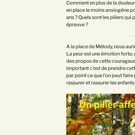
Comment en plus de la douleur 
en place le moins anxiogène pos
ans ? Quels sont les piliers qui
épreuve ?
A la place de Mélody, nous aur
La peur est une émotion forte, 
des propos de cette courageus
important c’est de prendre cett
par point ce que l’on peut faire
rassurer et rassurer les enfants