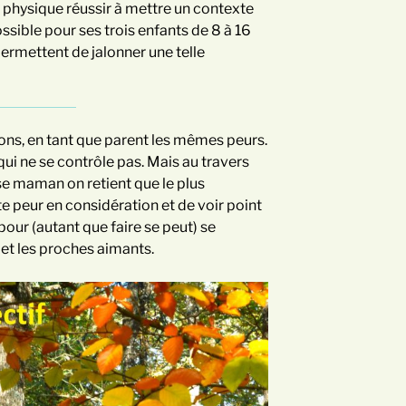
physique réussir à mettre un contexte
sible pour ses trois enfants de 8 à 16
 permettent de jalonner une telle
ions, en tant que parent les mêmes peurs.
qui ne se contrôle pas. Mais au travers
e maman on retient que le plus
e peur en considération et de voir point
 pour (autant que faire se peut) se
 et les proches aimants.