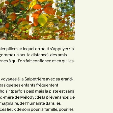
er pilier sur lequel on peut s’appuyer : la
 gomme un peu la distance), des amis
es à qui l’on fait confiance et en qui les
 voyages à la Salpêtrière avec sa grand-
 pas que ses enfants fréquentent
hoisir (parfois pas) mais la piste est sans
and-mère de Mélody : de la prévenance, de
’imaginaire, de l’humanité dans les
s lieux de soin pour la famille, pour les