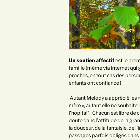
Un soutien affectif
est le premi
famille (même via internet qui
proches, en tout cas des personn
enfants ont confiance !
Autant Melody a apprécié les «
mère », autant elle ne souhaite
l’hôpital*. Chacun est libre de c
doute dans l’attitude de la gr
la douceur, de la fantaisie, de l
passages parfois obligés dans ce