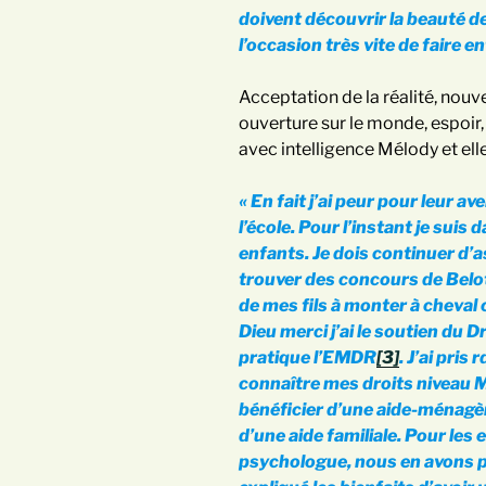
doivent découvrir la beauté de
l’occasion très vite de faire en
Acceptation de la réalité, nouve
ouverture sur le monde, espoir, 
avec intelligence Mélody et elle 
« En fait j’ai peur pour leur av
l’école. Pour l’instant je suis 
enfants. Je dois continuer d’a
trouver des concours de Belot
de mes fils à monter à cheval 
Dieu merci j’ai le soutien du D
pratique l’EMDR
[3]
. J’ai pri
connaître mes droits niveau
bénéficier d’une aide-ménagèr
d’une aide familiale. Pour les 
psychologue, nous en avons pa