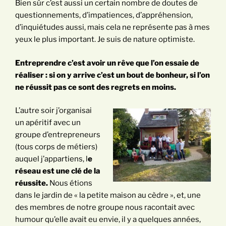
Bien sûr c’est aussi un certain nombre de doutes de
questionnements, d’impatiences, d’appréhension,
d’inquiétudes aussi, mais cela ne représente pas à mes
yeux le plus important. Je suis de nature optimiste.
Entreprendre c’est avoir un rêve que l’on essaie de
réaliser : si on y arrive c’est un bout de bonheur, si l’on
ne réussit pas ce sont des regrets en moins.
L’autre soir j’organisai
un apéritif avec un
groupe d’entrepreneurs
(tous corps de métiers)
auquel j’appartiens, l
e
réseau est une clé de la
réussite.
Nous étions
dans le jardin de « la petite maison au cèdre », et, une
des membres de notre groupe nous racontait avec
humour qu’elle avait eu envie, il y a quelques années,