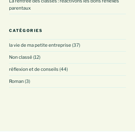
La rentrée des classes : réactivons les bons réflexes
parentaux
CATÉGORIES
la vie de ma petite entreprise
(37)
Non classé
(12)
réflexion et de conseils
(44)
Roman
(3)