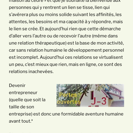
maison au cèdre » et que je souhaite la bienvenue aux
personnes qui y rentrent un lien se tisse, lien qui
s’avérera plus ou moins solide suivant les affinités, les
attentes, les besoins et ma capacité à y répondre, mais
le lien se crée. Et aujourd’hui rien que cette démarche
d’aller vers l’autre ou de recevoir l’autre (même dans
une relation thérapeutique) est la base de mon activité,
car sans relation humaine le développement personnel
est incomplet. Aujourd’hui ces relations se virtualisent
un peu, c’est mieux que rien, mais en ligne, ce sont des
relations inachevées.
Devenir
entrepreneur
(quelle que soit la
taille de son
entreprise) est donc une formidable aventure humaine
avant tout.*