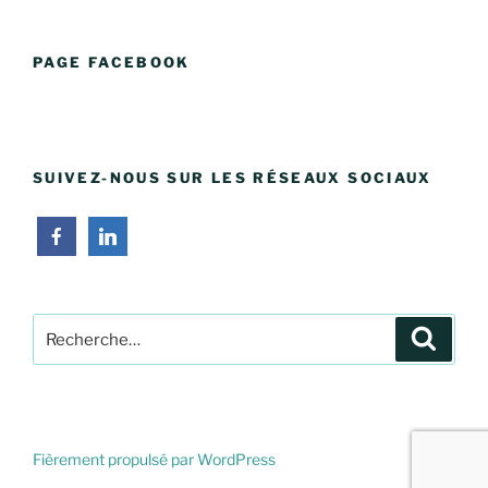
PAGE FACEBOOK
SUIVEZ-NOUS SUR LES RÉSEAUX SOCIAUX
Recherche
Recher
pour
:
Fièrement propulsé par WordPress