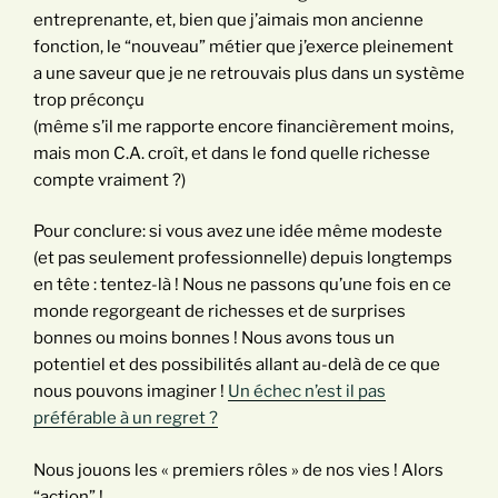
entreprenante, et, bien que j’aimais mon ancienne
fonction, le “nouveau” métier que j’exerce pleinement
a une saveur que je ne retrouvais plus dans un système
trop préconçu
(même s’il me rapporte encore financièrement moins,
mais mon C.A. croît, et dans le fond quelle richesse
compte vraiment ?)
Pour conclure: si vous avez une idée même modeste
(et pas seulement professionnelle) depuis longtemps
en tête : tentez-là ! Nous ne passons qu’une fois en ce
monde regorgeant de richesses et de surprises
bonnes ou moins bonnes ! Nous avons tous un
potentiel et des possibilités allant au-delà de ce que
nous pouvons imaginer !
Un échec n’est il pas
préférable à un regret ?
Nous jouons les « premiers rôles » de nos vies ! Alors
“action” !