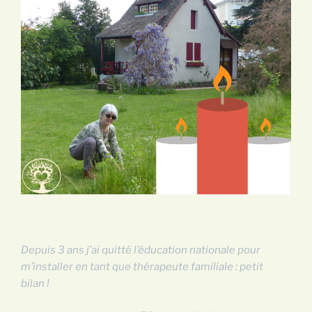
Depuis 3 ans j’ai quitté l’éducation nationale pour
m’installer en tant que thérapeute familiale : petit
bilan !