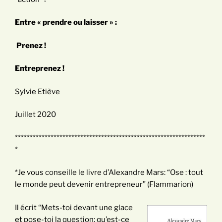
Entre « prendre ou laisser » :
Prenez !
Entreprenez !
Sylvie Etiève
Juillet 2020
****************************************************************
*
*Je vous conseille le livre d’Alexandre Mars: “Ose : tout
le monde peut devenir entrepreneur” (Flammarion)
Il écrit “Mets-toi devant une glace
et pose-toi la question: qu’est-ce