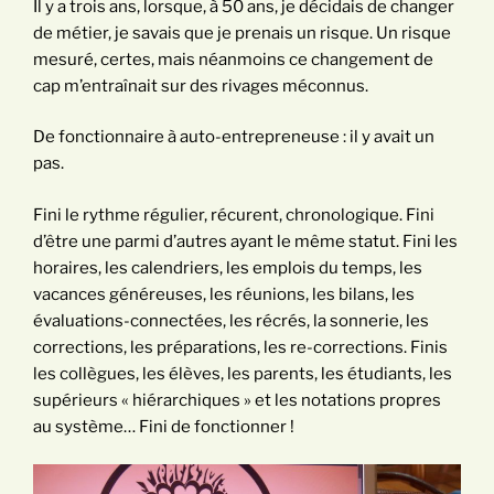
Il y a trois ans, lorsque, à 50 ans, je décidais de changer
de métier, je savais que je prenais un risque. Un risque
mesuré, certes, mais néanmoins ce changement de
cap m’entraînait sur des rivages méconnus.
De fonctionnaire à auto-entrepreneuse : il y avait un
pas.
Fini le rythme régulier, récurent, chronologique. Fini
d’être une parmi d’autres ayant le même statut. Fini les
horaires, les calendriers, les emplois du temps, les
vacances généreuses, les réunions, les bilans, les
évaluations-connectées, les récrés, la sonnerie, les
corrections, les préparations, les re-corrections. Finis
les collègues, les élèves, les parents, les étudiants, les
supérieurs « hiérarchiques » et les notations propres
au système… Fini de fonctionner !