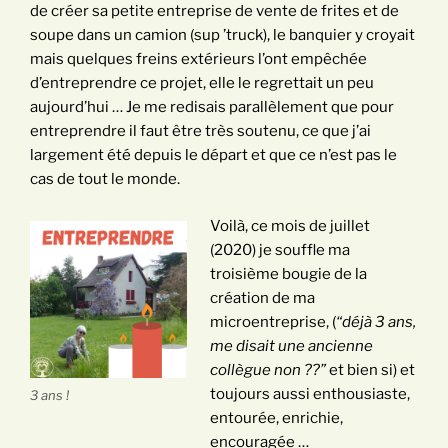
de créer sa petite entreprise de vente de frites et de
soupe dans un camion (sup ’truck), le banquier y croyait
mais quelques freins extérieurs l’ont empêchée
d’entreprendre ce projet, elle le regrettait un peu
aujourd’hui … Je me redisais parallèlement que pour
entreprendre il faut être très soutenu, ce que j’ai
largement été depuis le départ et que ce n’est pas le
cas de tout le monde.
Voilà, ce mois de juillet
(2020) je souffle ma
troisième bougie de la
création de ma
microentreprise, (
“déjà 3 ans,
me disait une ancienne
collègue non ??”
et bien si) et
toujours aussi enthousiaste,
3 ans !
entourée, enrichie,
encouragée …