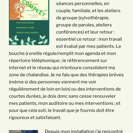
séances personnelles, en
couple, familiale, et les ateliers
de groupe (sylvothérapie,
groupe de paroles, ateliers
conférences) et leur retour :
essentiel ce retour : mon travail
est évalué par mes patients. Le
bouche à oreille régule/remplit mon agenda et mon
répertoire téléphonique ; le référencement sur
internet et le réseau qui m’entoure consolident ma
zone de chalandise. Je ne fais que des thérapies brèves
(même si des personnes viennent me voir
régulièrement de loin en loin) ou des interventions de
courtes durées, je dois donc sans cesse renouveler
mes patients, mon auditoire ou mes interventions ; et
pour que cela soit, le travail que je fournis doit être
rigoureux et satisfaisant.
Depuis mon installation j’ai rencontré