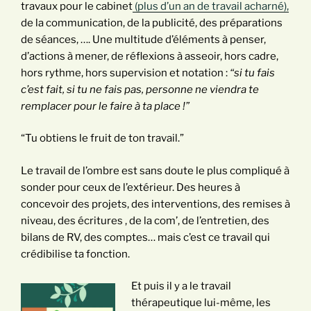
travaux pour le cabinet
(plus d’un an de travail acharné),
de la communication, de la publicité, des préparations
de séances, …. Une multitude d’éléments à penser,
d’actions à mener, de réflexions à asseoir, hors cadre,
hors rythme, hors supervision et notation :
“si tu fais
c’est fait, si tu ne fais pas, personne ne viendra te
remplacer pour le faire à ta place !”
“Tu obtiens le fruit de ton travail.”
Le travail de l’ombre est sans doute le plus compliqué à
sonder pour ceux de l’extérieur. Des heures à
concevoir des projets, des interventions, des remises à
niveau, des écritures , de la com’, de l’entretien, des
bilans de RV, des comptes… mais c’est ce travail qui
crédibilise ta fonction.
Et puis il y a le travail
thérapeutique lui-même, les