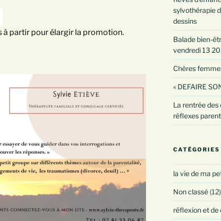
sylvothérapie d
dessins
s à partir pour élargir la promotion.
Balade bien-être
vendredi 13 2
Chères femmes :
« DEFAIRE SON
La rentrée des 
réflexes paren
CATÉGORIES
la vie de ma pe
Non classé
(12)
réflexion et de