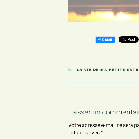
CATÉGORIES
LA VIE DE MA PETITE ENT
Laisser un commentai
Votre adresse e-mail ne sera pa
indiqués avec
*