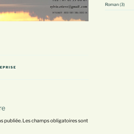
Roman
(3)
REPRISE
re
s publiée.
Les champs obligatoires sont