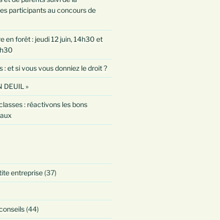
es participants au concours de
 en forêt : jeudi 12 juin, 14h30 et
0h30
 et si vous vous donniez le droit ?
 DEUIL »
classes : réactivons les bons
taux
tite entreprise
(37)
 conseils
(44)