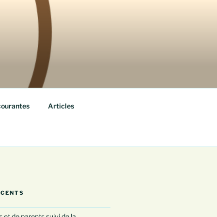
courantes
Articles
ÉCENTS
 et de parents suivi de la