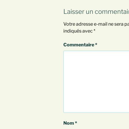
Laisser un commentai
Votre adresse e-mail ne sera pa
indiqués avec
*
Commentaire
*
Nom
*