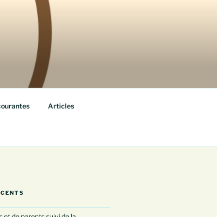
courantes
Articles
ÉCENTS
 et de parents suivi de la