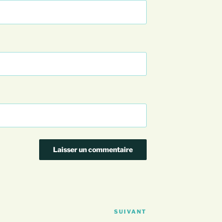
SUIVANT
Article