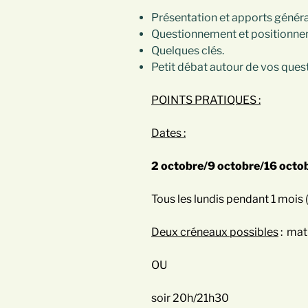
Présentation et apports génér
Questionnement et positionn
Quelques clés.
Petit débat autour de vos ques
POINTS PRATIQUES :
Dates :
2 octobre/9 octobre/16 octo
Tous les lundis pendant 1 mois (
Deux créneaux possibles
: mat
OU
soir 20h/21h30