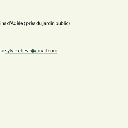
dins d’Adèle ( près du jardin public)
ou
sylvie.etieve@gmail.com