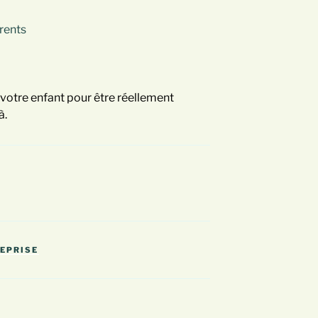
arents
votre enfant pour être réellement
à.
REPRISE