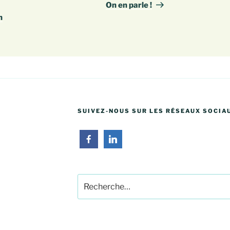
suivant
On en parle !
n
SUIVEZ-NOUS SUR LES RÉSEAUX SOCIA
Recherche
pour
: