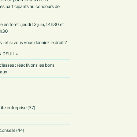
es participants au concours de
 en forêt : jeudi 12 juin, 14h30 et
0h30
 et si vous vous donniez le droit ?
 DEUIL »
classes : réactivons les bons
taux
tite entreprise
(37)
 conseils
(44)