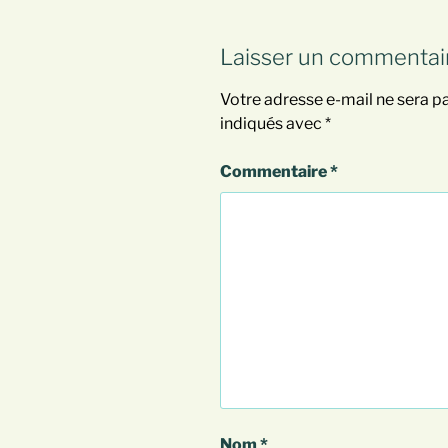
Laisser un commentai
Votre adresse e-mail ne sera pa
indiqués avec
*
Commentaire
*
Nom
*