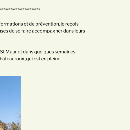
***********************
nformations et de prévention, je reçois
uses de se faire accompagner dans leurs
 St Maur et dans quelques semaines
âteauroux ,qui est en pleine