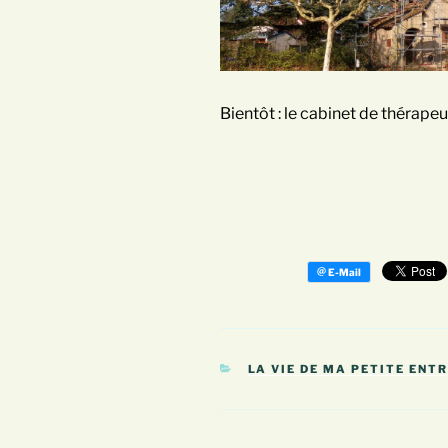
Bientôt : le cabinet de thérapeu
CATÉGORIES
LA VIE DE MA PETITE ENT