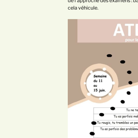
de l’approche des examens : bac
cela véhicule.