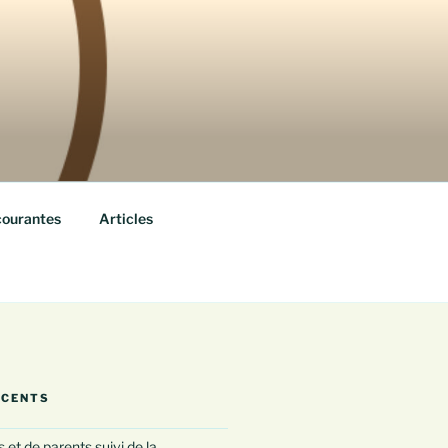
courantes
Articles
ÉCENTS
 et de parents suivi de la