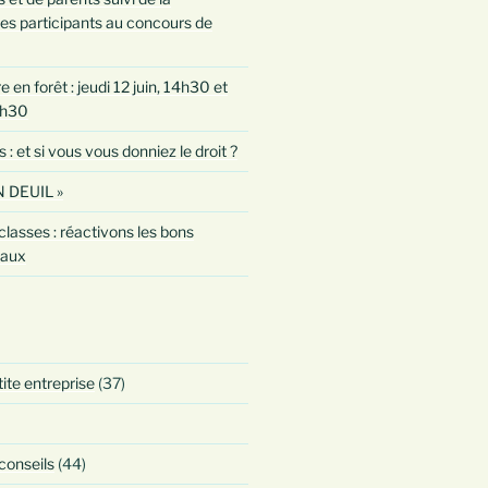
es participants au concours de
 en forêt : jeudi 12 juin, 14h30 et
0h30
 et si vous vous donniez le droit ?
 DEUIL »
classes : réactivons les bons
taux
tite entreprise
(37)
 conseils
(44)