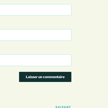
SUIVANT
Article