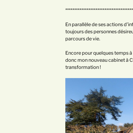
**************************************
En parallèle de ses actions d’i
toujours des personnes désire
parcours de vie.
Encore pour quelques temps à
donc mon nouveau cabinet à Ch
transformation !