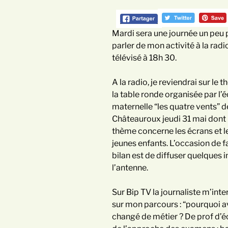
Mardi sera une journée un peu pa
parler de mon activité à la radio
télévisé à 18h 30.
A la radio, je reviendrai sur le 
la table ronde organisée par l’
maternelle “les quatre vents” d
Châteauroux jeudi 31 mai dont 
thème concerne les écrans et l
jeunes enfants. L’occasion de fa
bilan est de diffuser quelques i
l’antenne.
Sur Bip TV la journaliste m’int
sur mon parcours : “pourquoi a
changé de métier ? De prof d’é