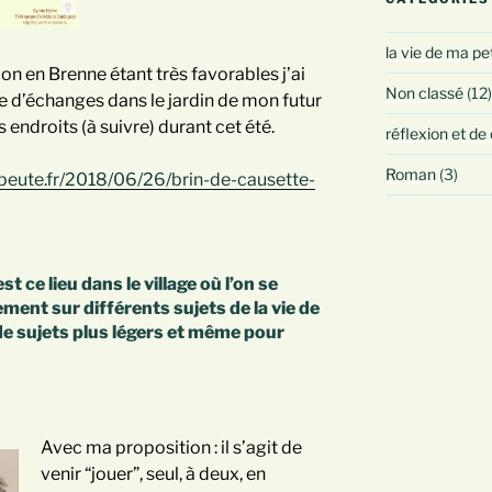
la vie de ma pe
ion en Brenne étant très favorables j’ai
Non classé
(12)
e d’échanges dans le jardin de mon futur
 endroits (à suivre) durant cet été.
réflexion et de
Roman
(3)
rapeute.fr/2018/06/26/brin-de-causette-
t ce lieu dans le village où l’on se
ment sur différents sujets de la vie de
 de sujets plus légers et même pour
Avec ma proposition : il s’agit de
venir “jouer”, seul, à deux, en