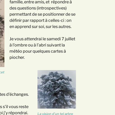
famille, entre amis, et répondre à
des questions (introspectives)
permettant de se positionner de se
définir par rapport à celles-ci : on
en apprend sur soi, sur les autres.
Je vous attendrai le samedi 7 juillet
à l’ombre ou à l’abri suivant la
météo pour quelques cartes à
piocher.
cet
tes d’échanges.
s s’il vous reste
i j’y répondrai.
La vision d’un tel arbre