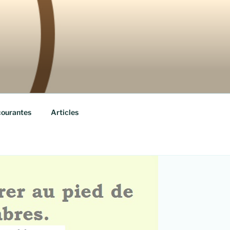
courantes
Articles