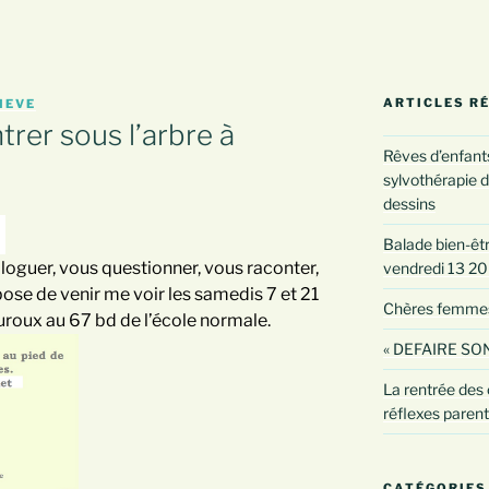
ARTICLES R
IEVE
rer sous l’arbre à
Rêves d’enfants
sylvothérapie d
dessins
Balade bien-être
loguer, vous questionner, vous raconter,
vendredi 13 2
pose de venir me voir les samedis 7 et 21
Chères femmes :
eauroux au 67 bd de l’école normale.
« DEFAIRE SON
La rentrée des 
réflexes paren
CATÉGORIES