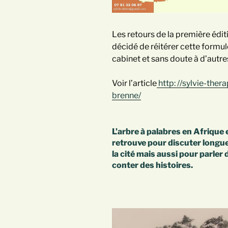
Les retours de la première édit
décidé de réitérer cette formul
cabinet et sans doute à d’autres
Voir l’article
http: //sylvie-the
brenne/
L’arbre à palabres en Afrique es
retrouve pour discuter longue
la cité mais aussi pour parler
conter des histoires.