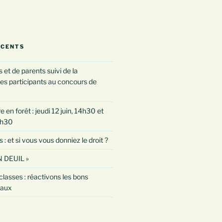
ÉCENTS
 et de parents suivi de la
es participants au concours de
 en forêt : jeudi 12 juin, 14h30 et
0h30
 et si vous vous donniez le droit ?
 DEUIL »
classes : réactivons les bons
taux