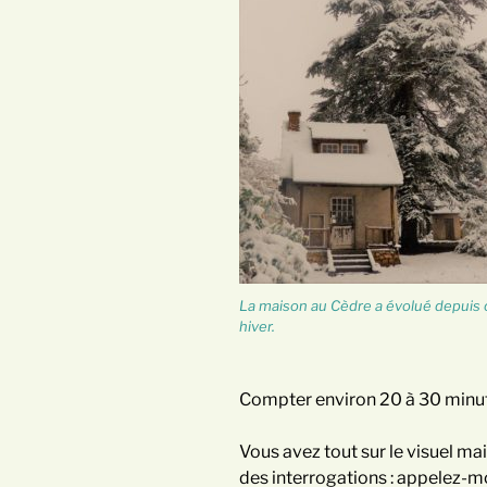
La maison au Cèdre a évolué depuis 
hiver.
Compter environ 20 à 30 minu
Vous avez tout sur le visuel mai
des interrogations : appelez-mo