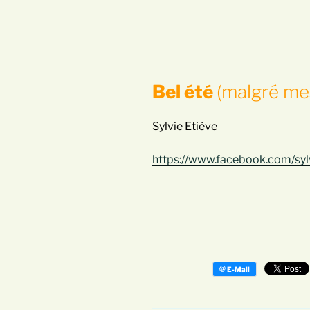
Bel été
(malgré me
Sylvie Etiève
https://www.facebook.com/syl