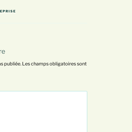
REPRISE
re
s publiée.
Les champs obligatoires sont