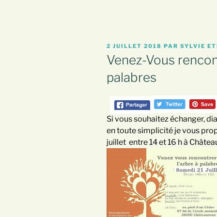
PUBLIÉ
2 JUILLET 2018
PAR
SYLVIE ET
LE
Venez-Vous rencont
palabres
Si vous souhaitez échanger, dia
en toute simplicité je vous pro
juillet entre 14 et 16 h à Chât