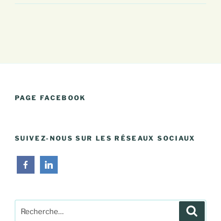
PAGE FACEBOOK
SUIVEZ-NOUS SUR LES RÉSEAUX SOCIAUX
Recherche
Recher
pour