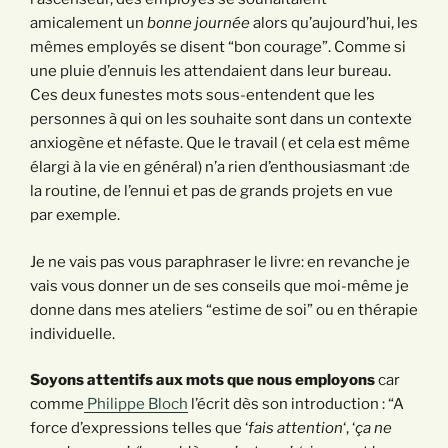
amicalement un
bonne journée
alors qu’aujourd’hui, les
mêmes employés se disent “bon courage”. Comme si
une pluie d’ennuis les attendaient dans leur bureau.
Ces deux funestes mots sous-entendent que les
personnes à qui on les souhaite sont dans un contexte
anxiogène et néfaste. Que le travail ( et cela est même
élargi à la vie en général) n’a rien d’enthousiasmant :de
la routine, de l’ennui et pas de grands projets en vue
par exemple.
Je ne vais pas vous paraphraser le livre: en revanche je
vais vous donner un de ses conseils que moi-même je
donne dans mes ateliers “estime de soi” ou en thérapie
individuelle.
Soyons attentifs aux mots que nous employons
car
comme
Philippe Bloch
l’écrit dès son introduction : “A
force d’expressions telles que ‘
fais attention
‘, ‘
ça ne