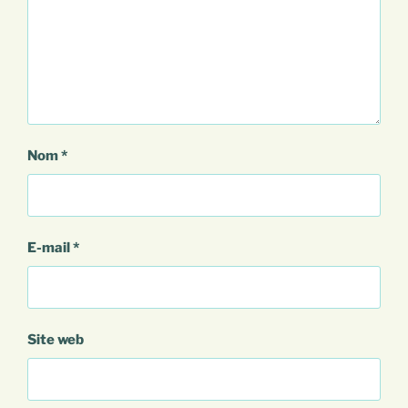
Nom
*
E-mail
*
Site web