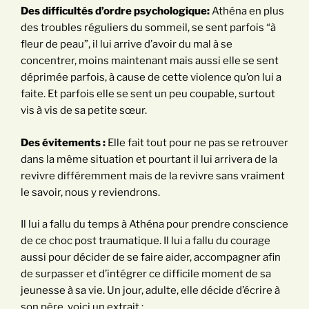
Des difficultés d’ordre psychologique:
Athéna en plus
des troubles réguliers du sommeil, se sent parfois “à
fleur de peau”, il lui arrive d’avoir du mal à se
concentrer, moins maintenant mais aussi elle se sent
déprimée parfois, à cause de cette violence qu’on lui a
faite. Et parfois elle se sent un peu coupable, surtout
vis à vis de sa petite sœur.
Des évitements :
Elle fait tout pour ne pas se retrouver
dans la même situation et pourtant il lui arrivera de la
revivre différemment mais de la revivre sans vraiment
le savoir, nous y reviendrons.
Il lui a fallu du temps à Athéna pour prendre conscience
de ce choc post traumatique. Il lui a fallu du courage
aussi pour décider de se faire aider, accompagner afin
de surpasser et d’intégrer ce difficile moment de sa
jeunesse à sa vie. Un jour, adulte, elle décide d’écrire à
son père, voici un extrait :