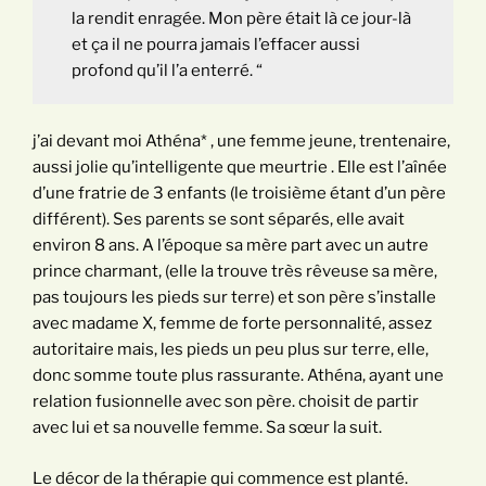
la rendit enragée. Mon père était là ce jour-là
et ça il ne pourra jamais l’effacer aussi
profond qu’il l’a enterré. “
j’ai devant moi Athéna* , une femme jeune, trentenaire,
aussi jolie qu’intelligente que meurtrie . Elle est l’aînée
d’une fratrie de 3 enfants (le troisième étant d’un père
différent). Ses parents se sont séparés, elle avait
environ 8 ans. A l’époque sa mère part avec un autre
prince charmant, (elle la trouve très rêveuse sa mère,
pas toujours les pieds sur terre) et son père s’installe
avec madame X, femme de forte personnalité, assez
autoritaire mais, les pieds un peu plus sur terre, elle,
donc somme toute plus rassurante. Athéna, ayant une
relation fusionnelle avec son père. choisit de partir
avec lui et sa nouvelle femme. Sa sœur la suit.
Le décor de la thérapie qui commence est planté.