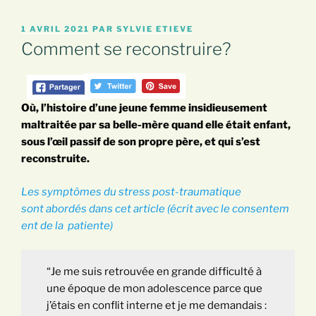
PUBLIÉ
1 AVRIL 2021
PAR
SYLVIE ETIEVE
LE
Comment se reconstruire?
Où, l’histoire d’une jeune femme insidieusement
maltraitée par sa belle-mère quand elle était enfant,
sous l’œil passif de son propre père, et qui s’est
reconstruite.
Les symptômes du stress post-traumatique
sont abordés dans cet article (écrit avec le consentem
ent de la patiente)
“Je me suis retrouvée en grande difficulté à
une époque de mon adolescence parce que
j’étais en conflit interne et je me demandais :