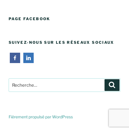
PAGE FACEBOOK
SUIVEZ-NOUS SUR LES RÉSEAUX SOCIAUX
Recherche
Recher
pour
:
Fièrement propulsé par WordPress