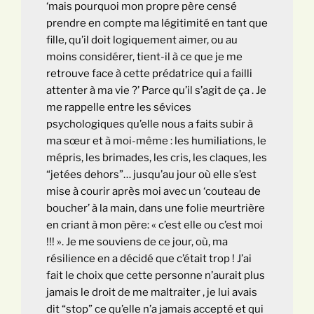
‘mais pourquoi mon propre père censé
prendre en compte ma légitimité en tant que
fille, qu’il doit logiquement aimer, ou au
moins considérer, tient-il à ce que je me
retrouve face à cette prédatrice qui a failli
attenter à ma vie ?’ Parce qu’il s’agit de ça . Je
me rappelle entre les sévices
psychologiques qu’elle nous a faits subir à
ma sœur et à moi-même : les humiliations, le
mépris, les brimades, les cris, les claques, les
“jetées dehors”… jusqu’au jour où elle s’est
mise à courir après moi avec un ‘couteau de
boucher’ à la main, dans une folie meurtrière
en criant à mon père: « c’est elle ou c’est moi
!!! ». Je me souviens de ce jour, où, ma
résilience en a décidé que c’était trop ! J’ai
fait le choix que cette personne n’aurait plus
jamais le droit de me maltraiter , je lui avais
dit “stop” ce qu’elle n’a jamais accepté et qui