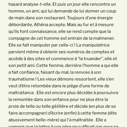
hasard analyse-t-elle. Et puis un jour elle rencontre un
homme, un ami, qui lui demande de lui donner un coup
de main dans son restaurant. Toujours d’une énergie
débordante, Athéna accepte. Mais au fur et à mesure
qu’ils font connaissance, elle se rend compte que la
compagne de cet homme est entrain de la malmener.
Elle se fait manipuler par celle-ci ! La manipulatrice
parvient même à obtenir ses numéros de comptes et
accède à des sites et commence à “la truander”, elle et
son petit ami. Cette femme, derrière l’homme a qui elle
a fait confiance, faisant du mal, la renvoie à son
traumatisme ! Les vieux démons ressortent, elle s’en
veut d’être retombée dans le piège d’une forme de
maltraitance . Elle est encore plus décidée à poursuivre
la remontée dans son enfance pour ne plus être la
proie de telle ou telle géôlière et décide (en plus de se
faire accompagner) d’écrire (enfin) à cette femme (dite
abusivement belle-mère) qui l’a maltraitée . Elle a
compris que la lettre à son père ne suffisait pas pour se