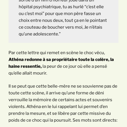
sortie d’un film d’horreur joué dans un
hôpital psychiatrique, tu as hurlé “c’est elle
ou c’est moi” pour que mon père fasse un
choix entre nous deux, tout ça en le pointant
ce couteau de boucher vers moi, Je n’étais
qu’une adolescente.”
Par cette lettre qui remet en scène le choc vécu,
Athéna redonne à sa propriétaire toute la colère, la
haine ressentie,
la peur de ce jour où elle a pensé
qu’elle allait mourir.
Il se peut que cette belle-mère ne se souvienne pas de
toute cette scène, il arrive qu’une forme de déni
verrouille la mémoire de certains actes et souvenirs
violents. Athéna en le lui rappelant lui permet d’en
prendre la mesure, et se libère par cette missive du
poids de ce choc qui la poursuit. Ses mots sont directs: