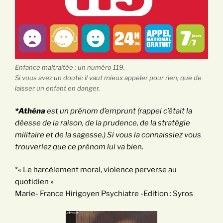
Enfance maltraitée : un numéro 119.
Si vous avez un doute: il vaut mieux appeler pour rien, que de
laisser un enfant en danger.
*Athéna
est un prénom d’emprunt (rappel c’était la
déesse de la raison, de la prudence, de la stratégie
militaire et de la sagesse.) Si vous la connaissiez vous
trouveriez que ce prénom lui va bi
en.
*« Le harcèlement moral, violence perverse au
quotidien »
Marie- France Hirigoyen Psychiatre -Edition : Syros