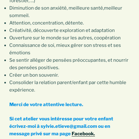
forestier, …)
Diminution de son anxiété, meilleure santé,meilleur
sommeil.
Attention, concentration, détente.
Créativité, découverte exploration et adaptation
Ouverture sur le monde sur les autres, coopération
Connaissance de soi, mieux gérer son stress et ses
émotions
Se sentir alléger de pensées préoccupantes, et nourrir
des pensées positives.
Créer un bon souvenir.
Consolider la relation parent/enfant par cette humble
expérience.
Merci de votre attentive lecture.
Si cet atelier vous intéresse pour votre enfant
écrivez-moi à sylvie.etieve@gmail.com ou en
message privé sur ma page
Facebook.