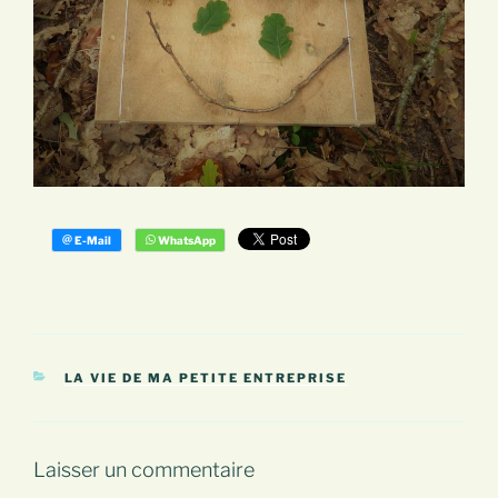
CATÉGORIES
LA VIE DE MA PETITE ENTREPRISE
Laisser un commentaire