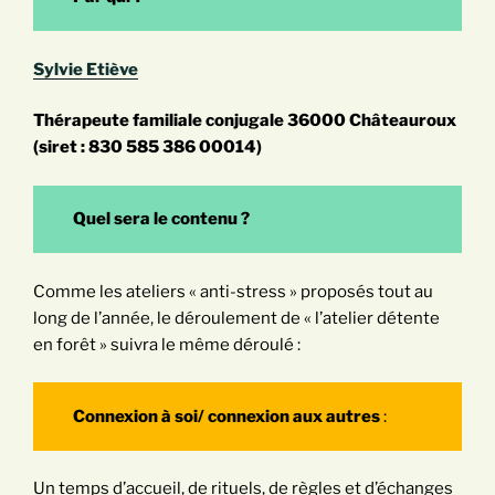
Sylvie Etiève
Thérapeute familiale conjugale 36000 Châteauroux
(siret : 830 585 386 00014)
Quel sera le contenu ?
Comme les ateliers « anti-stress » proposés tout au
long de l’année, le déroulement de « l’atelier détente
en forêt » suivra le même déroulé :
Connexion à soi/ connexion aux autres
:
Un temps d’accueil, de rituels, de règles et d’échanges